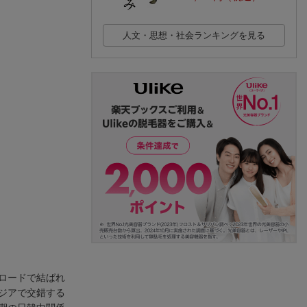
人文・思想・社会ランキングを見る
ロードで結ばれ
ジアで交錯する