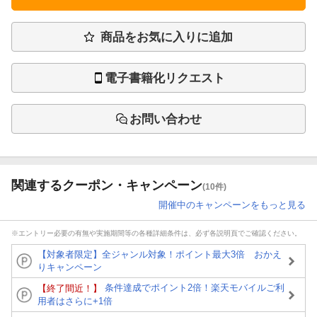
商品をお気に入りに追加
電子書籍化リクエスト
お問い合わせ
関連するクーポン・キャンペーン
(10件)
開催中のキャンペーンをもっと見る
※エントリー必要の有無や実施期間等の各種詳細条件は、必ず各説明頁でご確認ください。
【対象者限定】全ジャンル対象！ポイント最大3倍 おかえ
りキャンペーン
条件達成でポイント2倍！楽天モバイルご利
【終了間近！】
用者はさらに+1倍