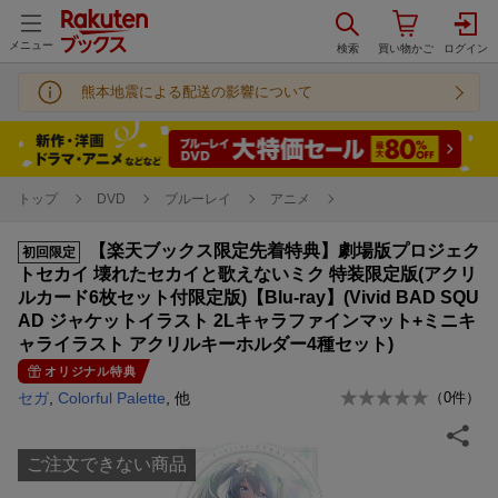
メニュー
熊本地震による配送の影響について
トップ
DVD
ブルーレイ
アニメ
【楽天ブックス限定先着特典】劇場版プロジェク
初回限定
トセカイ 壊れたセカイと歌えないミク 特装限定版(アクリ
ルカード6枚セット付限定版)【Blu-ray】(Vivid BAD SQU
AD ジャケットイラスト 2Lキャラファインマット+ミニキ
ャライラスト アクリルキーホルダー4種セット)
オリジナル特典
セガ
,
Colorful Palette
, 他
（
0
件）
ご注文できない商品