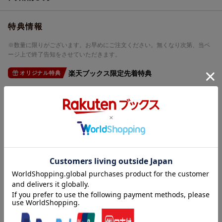
特典情報
※数量に限りがございます。お早めにご注文ください。無くなり次第、当ペ
ージ上で終了告知をさせていただきます。
楽天ブックス限定先着特典
オリジナル特典
Vivid BAD SQUAD ジャケットイラスト 2Lキャラファイ
ンマット
仕様情報
※予告なく変更になる場合がございます。あらかじめご了承下さい。