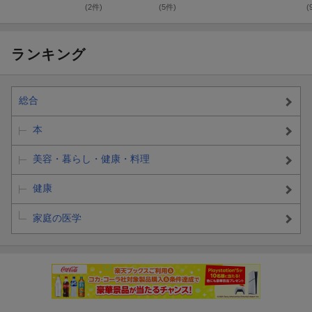
(2件)
(5件)
(
ランキング
総合
本
美容・暮らし・健康・料理
健康
家庭の医学