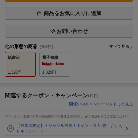
商品をお気に入りに追加
お問い合わせ
他の形態の商品
すべて見る
（全
2
件）
紙書籍
電子書籍
1,320
円
1,320
円
関連するクーポン・キャンペーン
(10件)
開催中のキャンペーンをもっと見る
※エントリー必要の有無や実施期間等の各種詳細条件は、必ず各説明頁でご確認ください。
【対象者限定】全ジャンル対象！ポイント最大3倍 おかえ
りキャンペーン