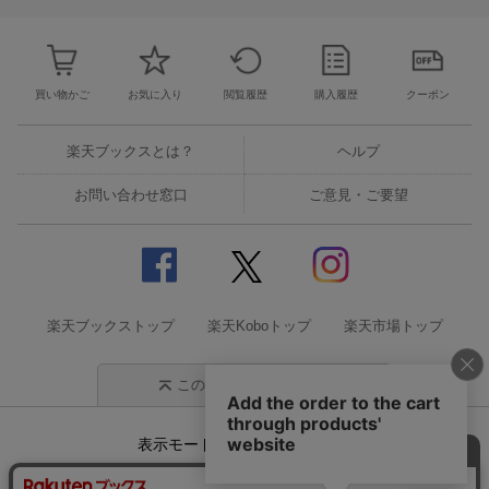
買い物かご
お気に入り
閲覧履歴
購入履歴
クーポン
楽天ブックスとは？
ヘルプ
お問い合わせ窓口
ご意見・ご要望
楽天ブックストップ
楽天Koboトップ
楽天市場トップ
このページの先頭に戻る
表示モード
モバイル
PC
企業情報
個人情報保護方針
特定商取引法に基づく表記