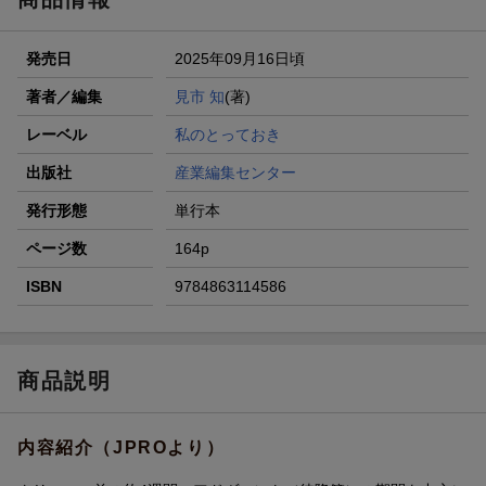
発売日
2025年09月16日頃
著者／編集
見市 知
(著)
レーベル
私のとっておき
出版社
産業編集センター
発行形態
単行本
ページ数
164p
ISBN
9784863114586
商品説明
内容紹介（JPROより）