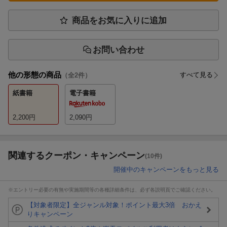
商品をお気に入りに追加
お問い合わせ
他の形態の商品
すべて見る
（全
2
件）
紙書籍
電子書籍
2,200
円
2,090
円
関連するクーポン・キャンペーン
(10件)
開催中のキャンペーンをもっと見る
※エントリー必要の有無や実施期間等の各種詳細条件は、必ず各説明頁でご確認ください。
【対象者限定】全ジャンル対象！ポイント最大3倍 おかえ
りキャンペーン