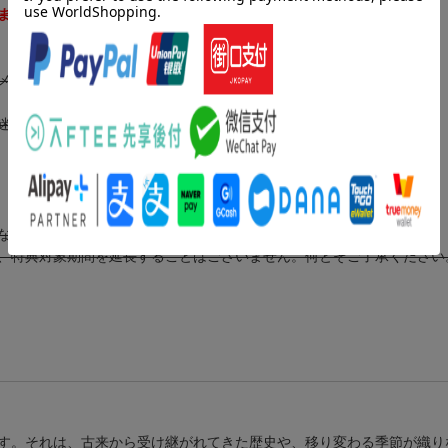
ます
メールアドレス宛へ、
迷惑メールなどの設定など充分にご注意ください。
ない場合は「特典対象外」
、特典対象期間を延長することはございません。何とぞご了承ください
す。それは、古来から受け継がれてきた歴史や、移り変わる季節が織り