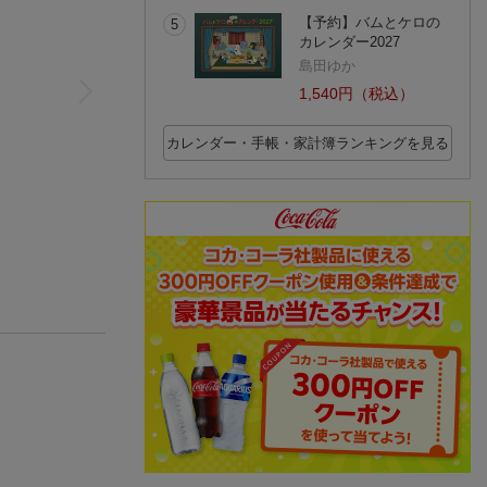
【予約】バムとケロの
5
カレンダー2027
島田ゆか
1,540円（税込）
カレンダー・手帳・家計簿ランキングを見る