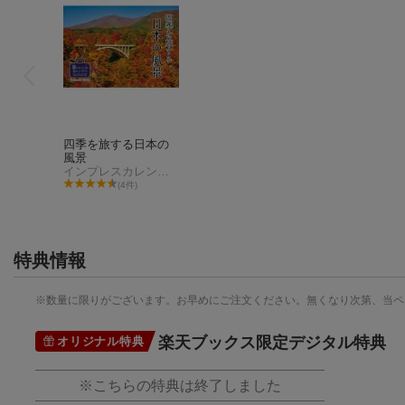
四季を旅する日本の
風景
インプレスカレンダー編集部
(4件)
特典情報
※数量に限りがございます。お早めにご注文ください。無くなり次第、当ペ
楽天ブックス限定デジタル特典
オリジナル特典
四季を旅する日本の
※こちらの特典は終了しました
風景