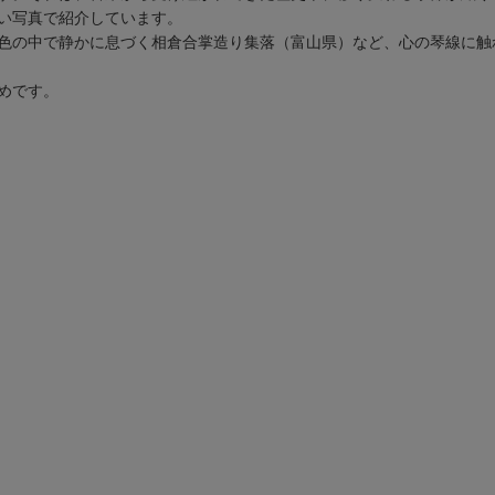
い写真で紹介しています。
色の中で静かに息づく相倉合掌造り集落（富山県）など、心の琴線に触
めです。