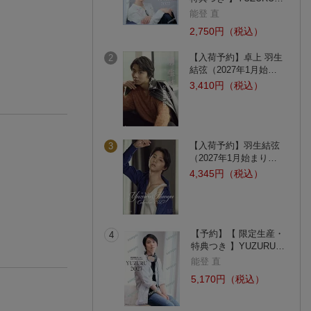
能登 直
2,750円（税込）
【入荷予約】卓上 羽生
2
結弦（2027年1月始…
3,410円（税込）
【入荷予約】羽生結弦
3
（2027年1月始まり…
4,345円（税込）
【予約】【 限定生産・
4
特典つき 】YUZURU…
能登 直
5,170円（税込）