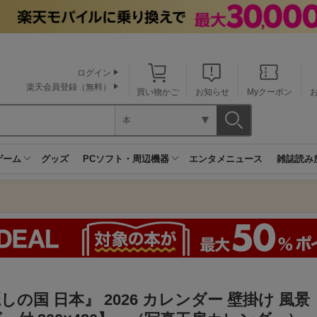
ログイン
楽天会員登録（無料）
買い物かご
お知らせ
Myクーポン
本
ゲーム
グッズ
PCソフト・周辺機器
エンタメニュース
雑誌読み
しの国 日本』 2026 カレンダー 壁掛け 風景