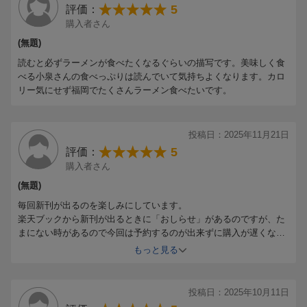
5
評価：
購入者さん
(無題)
読むと必ずラーメンが食べたくなるぐらいの描写です。美味しく食
べる小泉さんの食べっぷりは読んでいて気持ちよくなります。カロ
リー気にせず福岡でたくさんラーメン食べたいです。
投稿日：2025年11月21日
5
評価：
購入者さん
(無題)
毎回新刊が出るのを楽しみにしています。
楽天ブックから新刊が出るときに「おしらせ」があるのですが、た
まにない時があるので今回は予約するのが出来ずに購入が遅くなり
ました。
もっと見る
今回は話が長編で楽しかったです。
投稿日：2025年10月11日