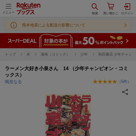
メニュー
熊本地震による配送の影響について
トップ
本
漫画（コミック）
少年
秋田書店 少年チャンピ
ラーメン大好き小泉さん 14 （少年チャンピオン・コミ
ックス）
鳴見なる
（
5
件）