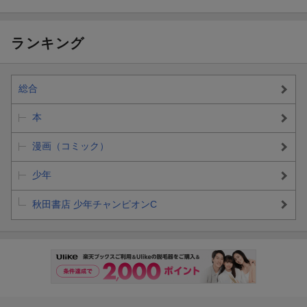
ランキング
総合
本
漫画（コミック）
少年
秋田書店 少年チャンピオンC