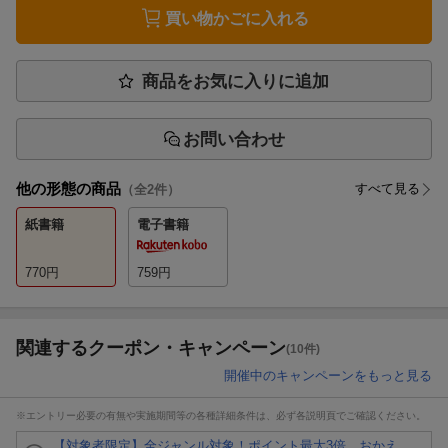
買い物かごに入れる
商品をお気に入りに追加
お問い合わせ
他の形態の商品
すべて見る
（全
2
件）
紙書籍
電子書籍
770
円
759
円
関連するクーポン・キャンペーン
(10件)
開催中のキャンペーンをもっと見る
※エントリー必要の有無や実施期間等の各種詳細条件は、必ず各説明頁でご確認ください。
【対象者限定】全ジャンル対象！ポイント最大3倍 おかえ