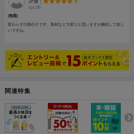
5
評価：
ねむ05
(無題)
変わらずの面白さです。取材など大変だと思いますが継続して欲し
いですね。
関連特集