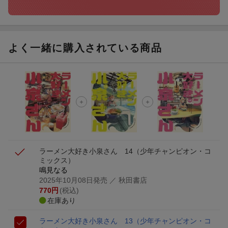
よく一緒に購入されている商品
ラーメン大好き小泉さん 14
（少年チャンピオン・コ
ミックス）
鳴見なる
2025年10月08日発売
／ 秋田書店
770
円
(税込)
在庫あり
ラーメン大好き小泉さん 13
（少年チャンピオン・コ