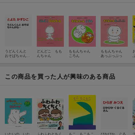
うどんくんと
どんどこ もも
ももんちゃん
ももんちゃん
おそばちゃんが
んちゃん
ころん
あっぷっぷっ
ね‥
この商品を買った人が興味のある商品
いたいの いた
ふわふわとちく
もこ もこもこ
ぴかぴか ぐる