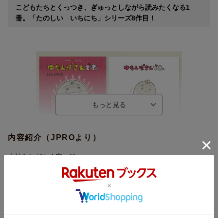
こどもたちとくっつき、ぎゅっとしながら読みたくなる1
冊。「たのしい いちにち」シリーズ8作目！
内容紹介（JPROより）
木枯らしがふく寒い日。
ゆたんぽさんは自分でお湯を入れて、ちくちく手編みしたセータ
ーを着て、外に出かけました。
「いらっしゃいませ〜 ゆたんぽ ぽかぽか いかがですか〜」
すると、おさるさんの親子がやってきて、ゆたんぽさんをぎゅっ