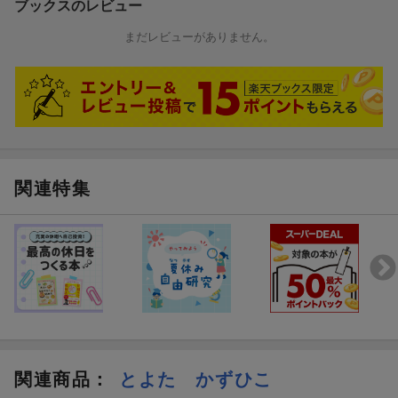
ブックスのレビュー
【情報提供・絵本ナビ】
まだレビューがありません。
関連特集
関連商品
：
とよた かずひこ