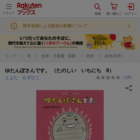
メニュー
熊本地震による配送の影響について
トップ
本
絵本・児童書・図鑑
絵本
絵本(日本）
ゆたんぽさんです。 （たのしい いちにち 8）
とよた かずひこ
（
1
件）