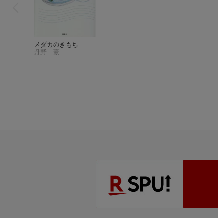
メダカのきもち
丹野 薫
メダカのきもち
丹野 薫