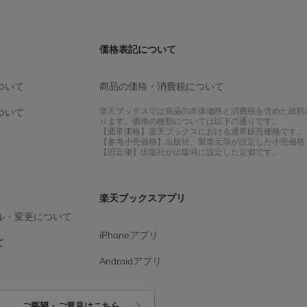
価格表記について
ついて
商品の価格・消費税について
楽天ブックスでは商品の本体価格と消費税を含めた総額
ついて
ります。価格の種類については以下の通りです。
【通常価格】楽天ブックスにおける通常販売価格です。
【参考小売価格】出版社、製造元等が設定した小売価格
【旧定価】出版社が出版時に設定した定価です。
楽天ブックスアプリ
ル・変更について
iPhoneアプリ
て
Androidアプリ
ご要望・ご意見はこちら