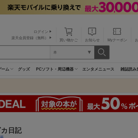
ログイン
楽天会員登録（無料）
買い物かご
お知らせ
Myクーポン
本
ゲーム
グッズ
PCソフト・周辺機器
エンタメニュース
雑誌読み
ダカ日記
薫