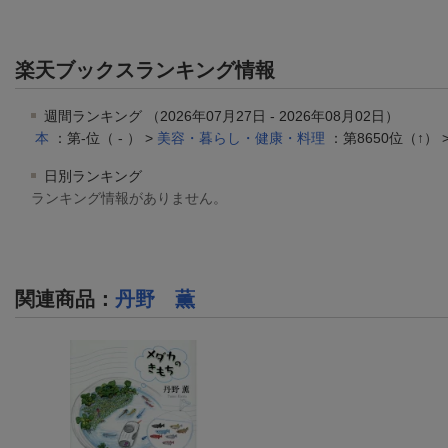
楽天ブックスランキング情報
週間ランキング （2026年07月27日 - 2026年08月02日）
本
：第-位（ - ） >
美容・暮らし・健康・料理
：第8650位（↑） 
日別ランキング
ランキング情報がありません。
関連商品
：
丹野 薫