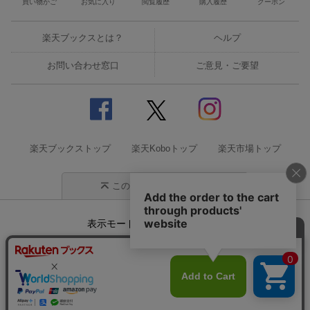
買い物かご
お気に入り
閲覧履歴
購入履歴
クーポン
楽天ブックスとは？
ヘルプ
お問い合わせ窓口
ご意見・ご要望
楽天ブックストップ
楽天Koboトップ
楽天市場トップ
このページの先頭に戻る
表示モード
モバイル
PC
企業情報
個人情報保護方針
特定商取引法に基づく表記
サステナビリティ