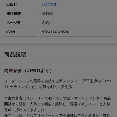
出版社
現代書林
発行形態
単行本
ページ数
210p
ISBN
9784774520520
商品説明
内容紹介（JPROより）
リーダーシップの限界を突破する新メソッド──部下主導の「1for
1ミーティング」が、組織を劇的に変える！
本書の著者はサントリーで42年間、営業・マーケティング・商品
開発から経営、人事まで幅広く経験し、現場マネジメントと人材
育成に携わってきました。
長年「上司」としてリーダーシップを発揮してきた著者が、異動