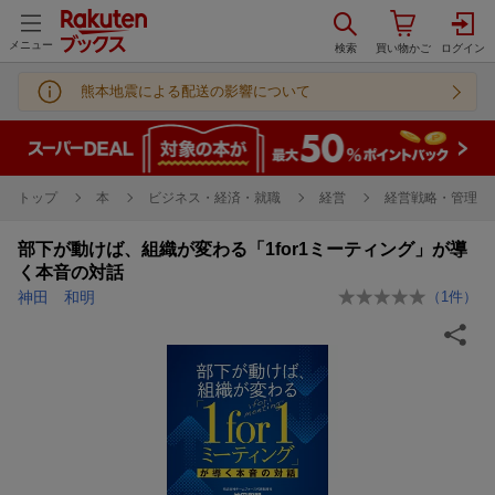
メニュー
熊本地震による配送の影響について
トップ
本
ビジネス・経済・就職
経営
経営戦略・管理
部下が動けば、組織が変わる「1for1ミーティング」が導
く本音の対話
神田 和明
（
1
件）