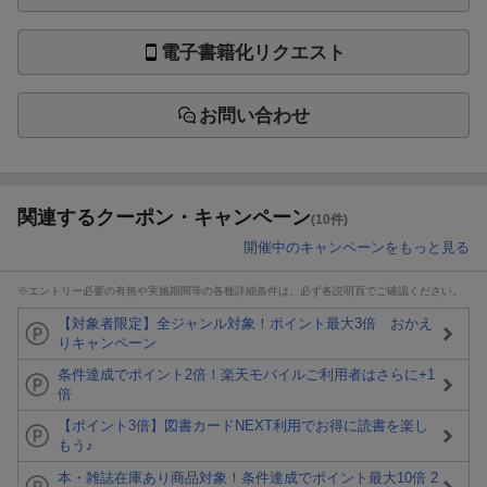
電子書籍化リクエスト
お問い合わせ
関連するクーポン・キャンペーン
(10件)
開催中のキャンペーンをもっと見る
※エントリー必要の有無や実施期間等の各種詳細条件は、必ず各説明頁でご確認ください。
【対象者限定】全ジャンル対象！ポイント最大3倍 おかえ
りキャンペーン
条件達成でポイント2倍！楽天モバイルご利用者はさらに+1
倍
【ポイント3倍】図書カードNEXT利用でお得に読書を楽し
もう♪
本・雑誌在庫あり商品対象！条件達成でポイント最大10倍 2