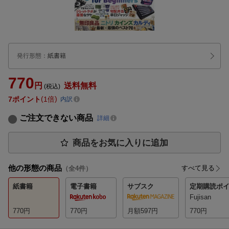
発行形態
：
紙書籍
770
円
送料無料
(税込)
7
ポイント
1倍
内訳
ご注文できない商品
詳細
商品をお気に入りに追加
他の形態の商品
すべて見る
（全
4
件）
紙書籍
電子書籍
サブスク
定期購読
ポイ
Fujisan
770
円
770
円
月額597
円
770
円