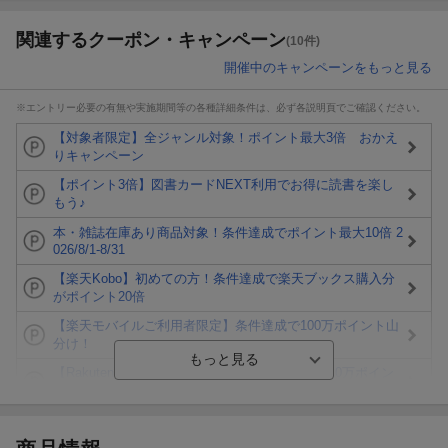
関連するクーポン・キャンペーン
(10件)
開催中のキャンペーンをもっと見る
※エントリー必要の有無や実施期間等の各種詳細条件は、必ず各説明頁でご確認ください。
【対象者限定】全ジャンル対象！ポイント最大3倍 おかえ
りキャンペーン
【ポイント3倍】図書カードNEXT利用でお得に読書を楽し
もう♪
本・雑誌在庫あり商品対象！条件達成でポイント最大10倍 2
026/8/1-8/31
【楽天Kobo】初めての方！条件達成で楽天ブックス購入分
がポイント20倍
【楽天モバイルご利用者限定】条件達成で100万ポイント山
分け！
【Rakuten Fashion×楽天ブックス】条件達成で10万ポイン
ト山分け
【スタンプカード】楽天ポイントもらえる＆抽選で豪華景品
が当たる！