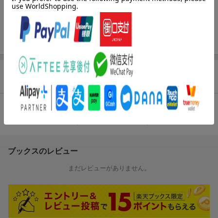
SMAP／嵐／Snow Man／King & Prince／SixTONES／なにわ男子
ジャニーズ／フォーリーブス／郷ひろみ／ジャニーズ・ジュニア
本書は、ジャニーズ・H・喜多川氏のスキャンダルの追求ではな
く、広く世間で「ジャニーズ」とブランド化されたアイドルグル
ープのジャンルをこの国に確立させた背景をメリー喜多川氏の協
力を得て綴った物語であるーー。
商品レビュー（1件）
本著の主旨
当時、私はメリーの幅広い知見に協力を約束したのが本著の成り
総合評価：
立ちであった。有難いことに、最近になって「ジャニーズ・ファ
条件に満たないため、評価は表示できません。
ミリー」の歴史を刻印して50年前に出版した『ジャニーズ・ファ
ミリー 裸になった少年たち』（オリオン出版・1976年3月発
刊）の単行本が、世間の高い関心を呼ぶとの情報を得て再構築し
ブックスのレビュー
たのが本著新装増補版である。「裸になった少年たち」の副題
は、とかくヴェール（意図的な演出）に隠されたアイドルの自然
まだレビューがありません。
な素顔を、できるだけ表面に文章化して、可能なかぎり、彼らを
自然な形で表現するとの、本著企画者メリー喜多川の強い意志か
ら実現した。
小菅 宏