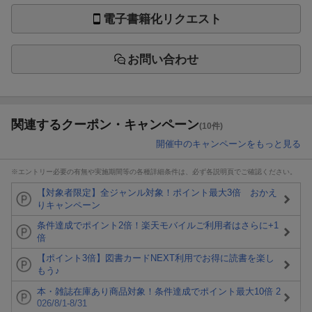
電子書籍化リクエスト
お問い合わせ
関連するクーポン・キャンペーン
(10件)
開催中のキャンペーンをもっと見る
※エントリー必要の有無や実施期間等の各種詳細条件は、必ず各説明頁でご確認ください。
【対象者限定】全ジャンル対象！ポイント最大3倍 おかえ
りキャンペーン
条件達成でポイント2倍！楽天モバイルご利用者はさらに+1
倍
【ポイント3倍】図書カードNEXT利用でお得に読書を楽し
もう♪
本・雑誌在庫あり商品対象！条件達成でポイント最大10倍 2
026/8/1-8/31