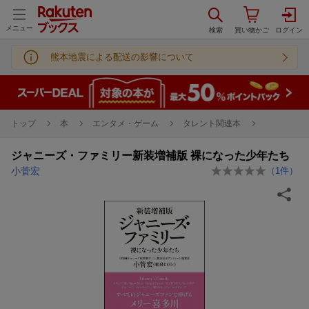
メニュー
熊本地震による配送の影響について
トップ
本
エンタメ・ゲーム
タレント関連本
ジャニーズ・ファミリー新装増補版 裸になった少年たち
小菅宏
（
1
件）