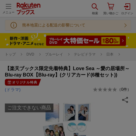
メニュー
熊本地震による配送の影響について
トップ
DVD
ブルーレイ
テレビドラマ
日本
【楽天ブックス限定先着特典】Love Sea ～愛の居場所～
Blu-ray BOX【Blu-ray】(クリアカード(6種セット))
オリジナル特典
(ドラマ)
（
0
件）
ご注文できない商品