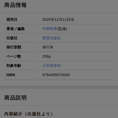
商品情報
発売日
2025年12月11日頃
著者／編集
中西明美
(監修)
出版社
新星出版社
発行形態
単行本
ページ数
208p
対象年齢
小学高学年
ISBN
9784405074040
商品説明
内容紹介（出版社より）