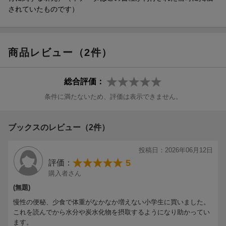
されていたものです）
商品レビュー（2件）
総合評価：
条件に満たないため、評価は表示できません。
ブックスのレビュー（2件）
投稿日：2026年06月12日
5
評価：
購入者さん
(無題)
慢性の便秘、少食で体重がなかなか増えない小学生に買いました。
これを読んでから水分や炭水化物を摂取するようになり助かってい
ます。
「これしか食べられない」から、「これも食べられる」に！