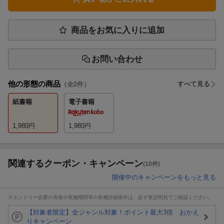
商品をお気に入りに追加
お問い合わせ
他の形態の商品
すべて見る
（全
2
件）
紙書籍
電子書籍
1,980
円
1,980
円
関連するクーポン・キャンペーン
(10件)
開催中のキャンペーンをもっと見る
※エントリー必要の有無や実施期間等の各種詳細条件は、必ず各説明頁でご確認ください。
【対象者限定】全ジャンル対象！ポイント最大3倍 おかえ
りキャンペーン