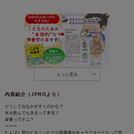
どうしておなかがすくのかな？
水を飲んでも太るって本当？
内容紹介（JPROより）
栄養ってナニ？
---
どうしておなかがすくのかな？
たんぱく質やビタミンなどの栄養素がキャラクターとなって登
水を飲んでも太るって本当？
場！
栄養ってナニ？
ーーー
たんぱく質やビタミンなどの栄養素がキャラクターとなって登