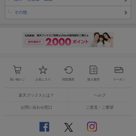
ごとわかる！
その他
こども気象学
天気予報はなぜ外れることがあるの？「大気が不安定」ってどう
いうこと？
この本では、わたしたちの生活に欠かせない気象の知識を小学生
向けにゼロから解説。
気候変動が進み、異常気象が世界的に注目されるいま、これから
を生きていくために気象の知識は欠かせません。
買い物かご
お気に入り
閲覧履歴
購入履歴
クーポン
楽天ブックスとは？
ヘルプ
お問い合わせ窓口
ご意見・ご要望