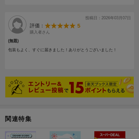
「こうなりたい」を食事でかなえる！
投稿日：2026年03月07日
オールカラーイラスト図解で楽しく学べる、こどものための本格
5
評価：
的な栄養学の本です。
購入者さん
(無題)
包装もよく、すぐに届きました！ありがとうございました！
流れ星はどうして流れるの？ 月はどうして形が変わるのか
な？ 宇宙人ってどこにいる？
関連特集
こども宇宙科学