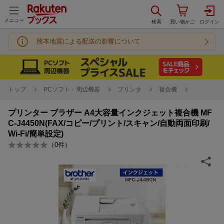
メニュー
熊本地震による配送の影響について
トップ
PCソフト・周辺機器
プリンタ
複合機
プリンター ブラザー A4大容量インクジェット複合機 MF
C-J4450N(FAX/コピー/プリント/スキャン/自動両面印刷/
Wi-Fi/簡単設定)
（
0
件）