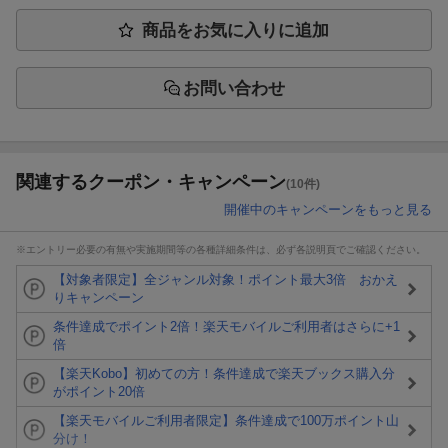
商品をお気に入りに追加
お問い合わせ
関連するクーポン・キャンペーン
(10件)
開催中のキャンペーンをもっと見る
※エントリー必要の有無や実施期間等の各種詳細条件は、必ず各説明頁でご確認ください。
【対象者限定】全ジャンル対象！ポイント最大3倍 おかえ
りキャンペーン
条件達成でポイント2倍！楽天モバイルご利用者はさらに+1
倍
【楽天Kobo】初めての方！条件達成で楽天ブックス購入分
がポイント20倍
【楽天モバイルご利用者限定】条件達成で100万ポイント山
分け！