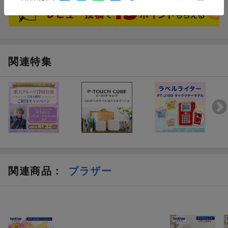
関連特集
関連商品
：
ブラザー