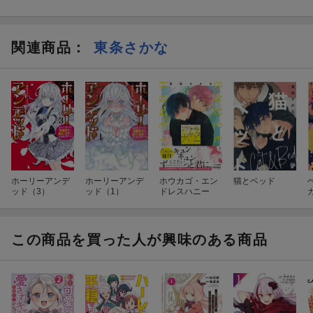
関連商品
：
東条さかな
ホーリーアンデ
ホーリーアンデ
ホウカゴ・エン
猫とベッド
ッド（3）
ッド（1）
ドレスハニー
この商品を買った人が興味のある商品