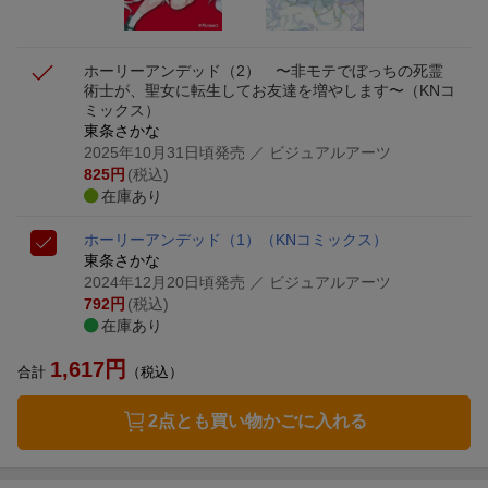
ホーリーアンデッド（2） 〜非モテでぼっちの死霊
術士が、聖女に転生してお友達を増やします〜
（KNコ
ミックス）
東条さかな
2025年10月31日頃発売
／ ビジュアルアーツ
825
円
(税込)
在庫あり
ホーリーアンデッド（1）
（KNコミックス）
東条さかな
2024年12月20日頃発売
／ ビジュアルアーツ
792
円
(税込)
在庫あり
1,617
円
合計
（税込）
2点とも買い物かごに入れる