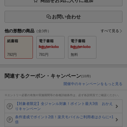
商品をお気に入りに追加
お問い合わせ
他の形態の商品
すべて見る
（全
3
件）
紙書籍
電子書籍
電子書籍
792
円
781
円
無料
関連するクーポン・キャンペーン
(10件)
開催中のキャンペーンをもっと見る
※エントリー必要の有無や実施期間等の各種詳細条件は、必ず各説明頁でご確認ください。
【対象者限定】全ジャンル対象！ポイント最大3倍 おかえ
りキャンペーン
条件達成でポイント2倍！楽天モバイルご利用者はさらに+1
倍