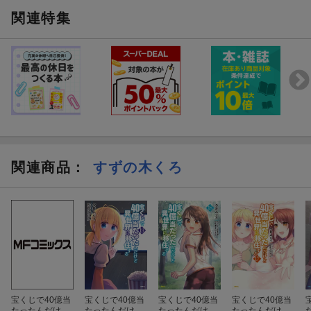
関連特集
関連商品
：
すずの木くろ
宝くじで40億当
宝くじで40億当
宝くじで40億当
宝くじで40億当
たったんだけど
たったんだけど
たったんだけど
たったんだけど