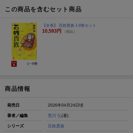
この商品を含むセット商品
【全巻】 百姓貴族 1-9巻セット
10,593円
（税込）
商品情報
発売日
2026年04月24日頃
著者／編集
荒川 弘
(著)
シリーズ
百姓貴族