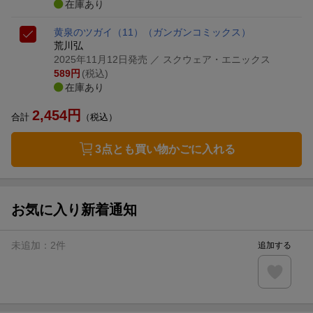
在庫あり
黄泉のツガイ（11）
（ガンガンコミックス）
荒川弘
2025年11月12日発売
／ スクウェア・エニックス
589
円
(税込)
在庫あり
2,454
円
合計
（税込）
3点とも買い物かごに入れる
お気に入り新着通知
未追加：
2
件
追加する