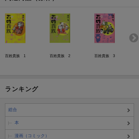
百姓貴族 1
百姓貴族 2
百姓貴族 3
ランキング
総合
本
漫画（コミック）