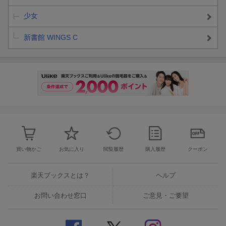
少女
新書館 WINGS C
買い物かご
お気に入り
閲覧履歴
購入履歴
クーポン
楽天ブックスとは？
ヘルプ
お問い合わせ窓口
ご意見・ご要望