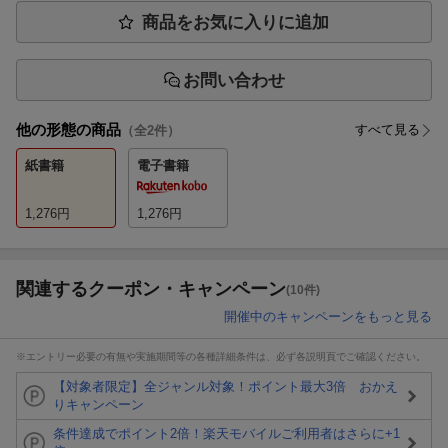
商品をお気に入りに追加
お問い合わせ
他の形態の商品
すべて見る
（全
2
件）
紙書籍
電子書籍
1,276
円
1,276
円
関連するクーポン・キャンペーン
(10件)
開催中のキャンペーンをもっと見る
※エントリー必要の有無や実施期間等の各種詳細条件は、必ず各説明頁でご確認ください。
【対象者限定】全ジャンル対象！ポイント最大3倍 おかえ
りキャンペーン
条件達成でポイント2倍！楽天モバイルご利用者はさらに+1