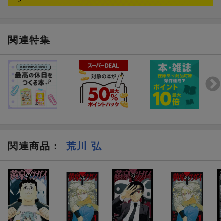
関連特集
関連商品
：
荒川 弘