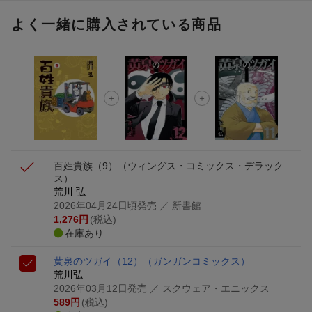
よく一緒に購入されている商品
百姓貴族（9）
（ウィングス・コミックス・デラック
ス）
荒川 弘
2026年04月24日頃発売
／ 新書館
1,276
円
(税込)
在庫あり
黄泉のツガイ（12）
（ガンガンコミックス）
荒川弘
2026年03月12日発売
／ スクウェア・エニックス
589
円
(税込)