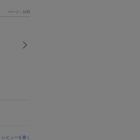
ページ：1/32
レビューを書く