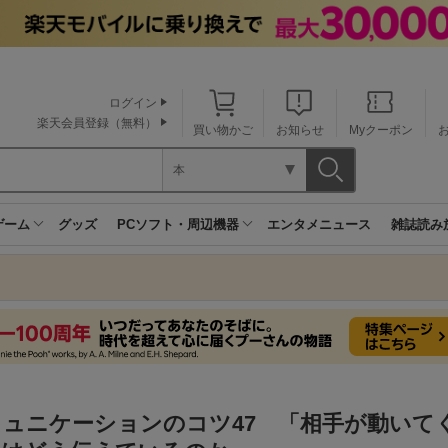
ログイン
楽天会員登録（無料）
買い物かご
お知らせ
Myクーポン
本
ゲーム
グッズ
PCソフト・周辺機器
エンタメニュース
雑誌読み
ミュニケーションのコツ47 「相手が動いて