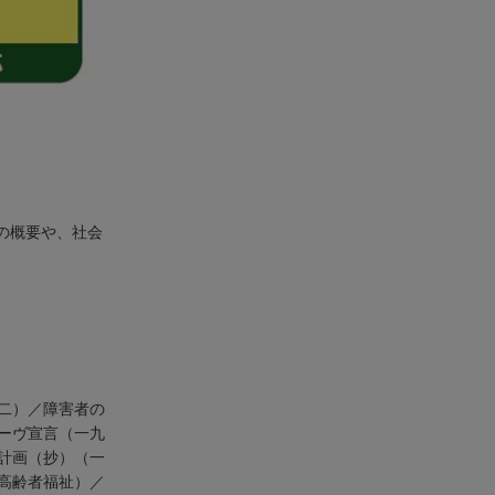
の概要や、社会
二）／障害者の
ーヴ宣言（一九
計画（抄）（一
高齢者福祉）／