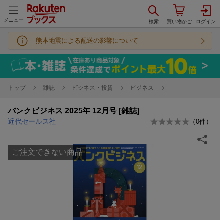
メニュー
熊本地震による配送の影響について
トップ
雑誌
ビジネス・投資
ビジネス
バンクビジネス 2025年 12月号 [雑誌]
近代セールス社
（
0
件）
ご注文できない商品