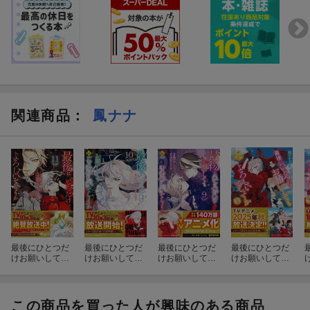
関連商品
：
鳳ナナ
最後にひとつだ
最後にひとつだ
最後にひとつだ
最後にひとつだ
けお願いしても
けお願いしても
けお願いしても
けお願いしても
よろしいでしょ
よろしいでしょ
よろしいでしょ
よろしいでしょ
うか（11）
うか（10）
うか（9）
うか（3）
この商品を買った人が興味のある商品