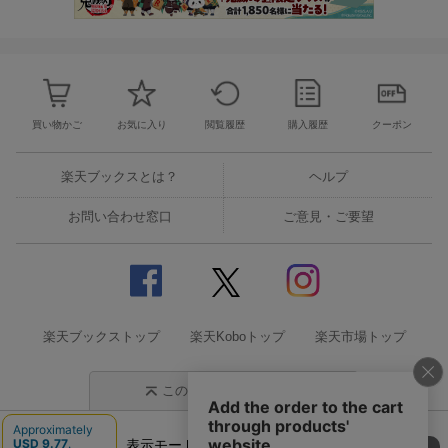
買い物かご
お気に入り
閲覧履歴
購入履歴
クーポン
楽天ブックスとは？
ヘルプ
お問い合わせ窓口
ご意見・ご要望
楽天ブックストップ
楽天Koboトップ
楽天市場トップ
このページの先頭に戻る
表示モード
モバイル
PC