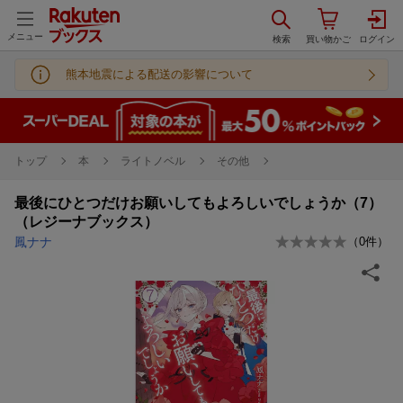
メニュー
熊本地震による配送の影響について
トップ
本
ライトノベル
その他
最後にひとつだけお願いしてもよろしいでしょうか（7）
（レジーナブックス）
鳳ナナ
（
0
件）