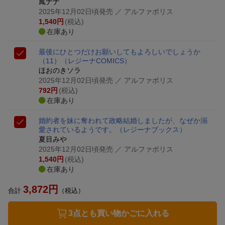
鳳ナナ
2025年12月02日頃発売
／ アルファポリス
1,540
円
(税込)
在庫あり
最後にひとつだけお願いしてもよろしいでしょうか
（11）
（レジーナCOMICS）
ほおのきソラ
2025年12月02日頃発売
／ アルファポリス
792
円
(税込)
在庫あり
婚約者を妹に奪われて政略結婚しましたが、なぜか溺
愛されているようです。
（レジーナブックス）
夏目みや
2025年12月02日頃発売
／ アルファポリス
1,540
円
(税込)
在庫あり
3,872
円
合計
（税込）
3点とも買い物かごに入れる