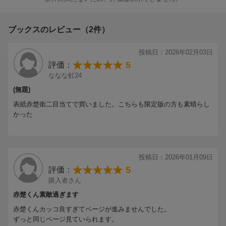
ブックスのレビュー（2件）
投稿日：2026年02月03日
5
評価：
ななな虹24
(無題)
表紙赤楚衛二目当てで買いました。こちらも限定版の方も素晴らし
かった
投稿日：2026年01月09日
5
評価：
購入者さん
赤楚くん素敵過ぎます
赤楚くんカッコ良すぎてページが進みませんでした。
ずっと同じページ見ていられます。