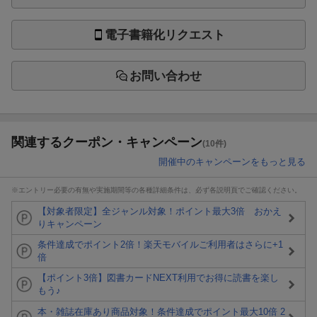
電子書籍化リクエスト
お問い合わせ
関連するクーポン・キャンペーン
(10件)
開催中のキャンペーンをもっと見る
※エントリー必要の有無や実施期間等の各種詳細条件は、必ず各説明頁でご確認ください。
【対象者限定】全ジャンル対象！ポイント最大3倍 おかえ
りキャンペーン
条件達成でポイント2倍！楽天モバイルご利用者はさらに+1
倍
【ポイント3倍】図書カードNEXT利用でお得に読書を楽し
もう♪
本・雑誌在庫あり商品対象！条件達成でポイント最大10倍 2