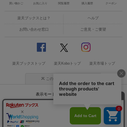
買い物かご
お気に入り
閲覧履歴
購入履歴
クーポン
楽天ブックスとは？
ヘルプ
お問い合わせ窓口
ご意見・ご要望
楽天ブックストップ
楽天Koboトップ
楽天市場トップ
このページの先頭に戻る
表示モード
モバイル
PC
企業情報
個人情報保護方針
特定商取引法に基づく表記
サステナビリティ