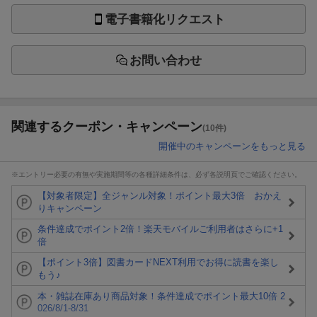
電子書籍化リクエスト
お問い合わせ
関連するクーポン・キャンペーン
(10件)
開催中のキャンペーンをもっと見る
※エントリー必要の有無や実施期間等の各種詳細条件は、必ず各説明頁でご確認ください。
【対象者限定】全ジャンル対象！ポイント最大3倍 おかえ
りキャンペーン
条件達成でポイント2倍！楽天モバイルご利用者はさらに+1
倍
【ポイント3倍】図書カードNEXT利用でお得に読書を楽し
もう♪
本・雑誌在庫あり商品対象！条件達成でポイント最大10倍 2
026/8/1-8/31