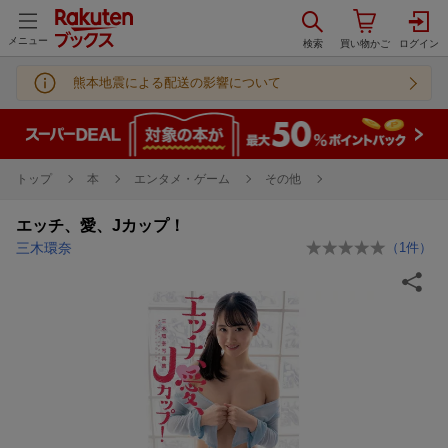
メニュー
熊本地震による配送の影響について
トップ
本
エンタメ・ゲーム
その他
エッチ、愛、Jカップ！
三木環奈
（
1
件）