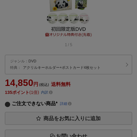
1
/
5
ジャンル
：
DVD
特典：
アクリルキーホルダー
+ポストカード4枚セット
14,850
円
送料無料
(税込)
135
ポイント
1倍
内訳
ご注文できない商品*
詳細
商品をお気に入りに追加
お問い合わせ