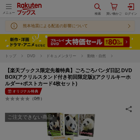
メニュー
熊本地震による配送の影響について
トップ
DVD
ドキュメンタリー
動物・自然
【楽天ブックス限定先着特典】ごろごろパンダ日記 DVD
BOX(アクリルスタンド付き初回限定版)(アクリルキーホ
ルダー+ポストカード4枚セット)
オリジナル特典
（
0
件）
ご注文できない商品
*