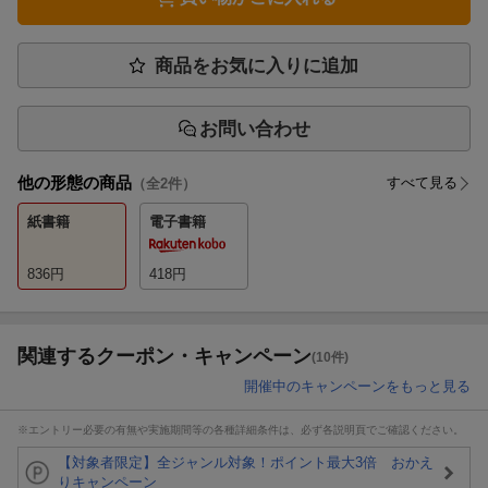
商品をお気に入りに追加
お問い合わせ
他の形態の商品
すべて見る
（全
2
件）
紙書籍
電子書籍
836
円
418
円
関連するクーポン・キャンペーン
(10件)
開催中のキャンペーンをもっと見る
※エントリー必要の有無や実施期間等の各種詳細条件は、必ず各説明頁でご確認ください。
【対象者限定】全ジャンル対象！ポイント最大3倍 おかえ
りキャンペーン