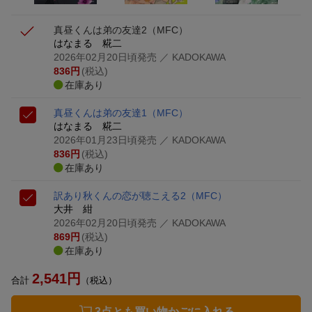
真昼くんは弟の友達2
（MFC）
はなまる 糀二
2026年02月20日頃発売
／ KADOKAWA
836
円
(税込)
在庫あり
真昼くんは弟の友達1
（MFC）
はなまる 糀二
2026年01月23日頃発売
／ KADOKAWA
836
円
(税込)
在庫あり
訳あり秋くんの恋が聴こえる2
（MFC）
大井 紺
2026年02月20日頃発売
／ KADOKAWA
869
円
(税込)
在庫あり
2,541
円
合計
（税込）
3点とも買い物かごに入れる