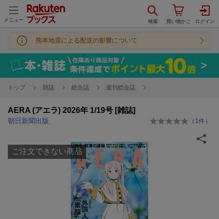
メニュー
熊本地震による配送の影響について
トップ
雑誌
総合誌
週刊総合誌
AERA (アエラ) 2026年 1/19号 [雑誌]
朝日新聞出版
（
1
件）
ご注文できない商品