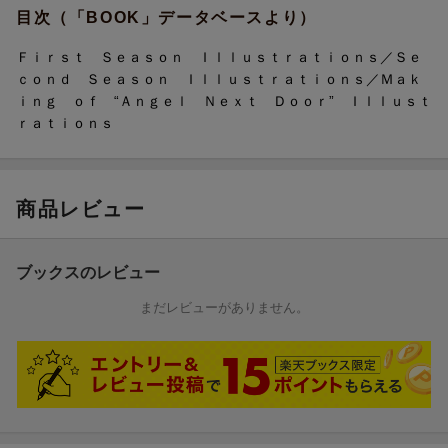
目次（「BOOK」データベースより）
Ｆｉｒｓｔ Ｓｅａｓｏｎ Ｉｌｌｕｓｔｒａｔｉｏｎｓ／Ｓｅ
ｃｏｎｄ Ｓｅａｓｏｎ Ｉｌｌｕｓｔｒａｔｉｏｎｓ／Ｍａｋ
ｉｎｇ ｏｆ “Ａｎｇｅｌ Ｎｅｘｔ Ｄｏｏｒ” Ｉｌｌｕｓｔ
ｒａｔｉｏｎｓ
商品レビュー
TVアニメ2期の各種イラストも惜しみなく掲載
キービジュアル、季節・星座などの企画用に描き下ろされたイラ
ブックスのレビュー
ストが満載。
まだレビューがありません。