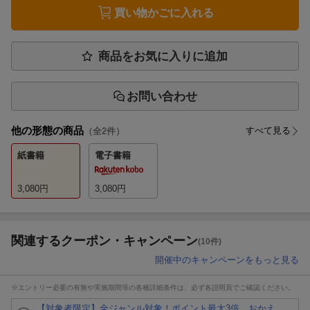
買い物かごに入れる
商品をお気に入りに追加
お問い合わせ
他の形態の商品
すべて見る
（全
2
件）
紙書籍
電子書籍
3,080
円
3,080
円
関連するクーポン・キャンペーン
(10件)
開催中のキャンペーンをもっと見る
※エントリー必要の有無や実施期間等の各種詳細条件は、必ず各説明頁でご確認ください。
【対象者限定】全ジャンル対象！ポイント最大3倍 おかえ