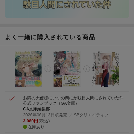
よく一緒に購入されている商品
お隣の天使様にいつの間にか駄目人間にされていた件
公式ファンブック
（GA文庫）
GA文庫編集部
2026年06月13日頃発売
／ SBクリエイティブ
3,080
円
(税込)
在庫あり