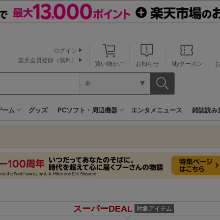
ログイン
楽天会員登録（無料）
買い物かご
お知らせ
Myクーポン
本
ゲーム
グッズ
PCソフト・周辺機器
エンタメニュース
雑誌読み
スーパーDEAL
対象アイテム