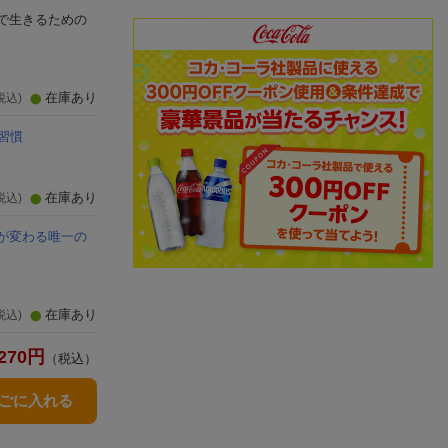
で生きるための
在庫あり
税込)
習慣
在庫あり
税込)
が変わる唯一の
在庫あり
税込)
270
円
（税込）
かごに入れる