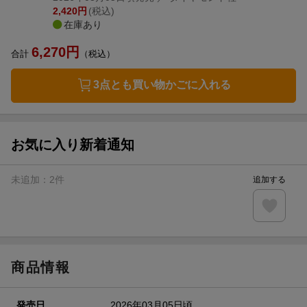
2,420
円
(税込)
在庫あり
6,270
円
合計
（税込）
3点とも買い物かごに入れる
お気に入り新着通知
未追加：
2
件
追加する
商品情報
発売日
2026年03月05日頃