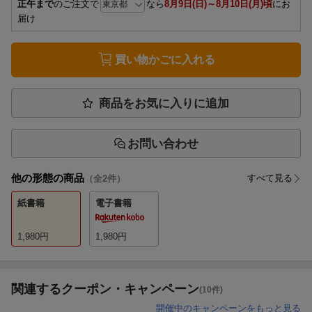
正午まで
のご注文で
なら
8月9日(日)～8月10日(月)頃
にお
届け
買い物かごに入れる
商品をお気に入りに追加
お問い合わせ
他の形態の商品
すべて見る
（全
2
件）
紙書籍
電子書籍
1,980
円
1,980
円
関連するクーポン・キャンペーン
(10件)
開催中のキャンペーンをもっと見る