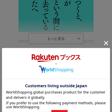
内容紹介（JPROより）
「気がつくと、1日が終わっていた」がなくなる。 時間が足りな
いという不安を断ち、自分の時間を取り戻すための時間の使い
方。
内容紹介（「BOOK」データベースより）
死ぬ前に後悔しない２４時間の使い方。