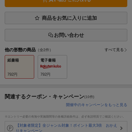
商品をお気に入りに追加
お問い合わせ
他の形態の商品
すべて見る
（全
2
件）
紙書籍
電子書籍
792
円
792
円
関連するクーポン・キャンペーン
(10件)
開催中のキャンペーンをもっと見る
※エントリー必要の有無や実施期間等の各種詳細条件は、必ず各説明頁でご確認ください。
【対象者限定】全ジャンル対象！ポイント最大3倍 おかえ
りキャンペーン