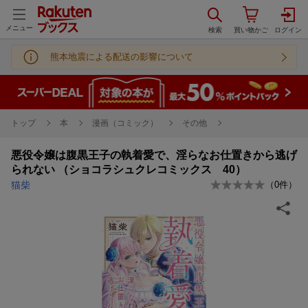
メニュー
熊本地震による配送の影響について
トップ
本
漫画（コミック）
その他
悪役令嬢は腹黒王子の執着愛で、淫らなお仕置きから逃げ
られない （ショコラシュクレコミックス 40）
猫柴
（
0
件）