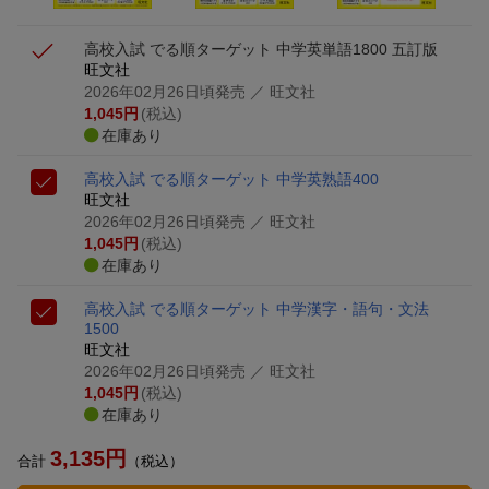
高校入試 でる順ターゲット 中学英単語1800 五訂版
旺文社
2026年02月26日頃発売
／ 旺文社
1,045
円
(税込)
在庫あり
高校入試 でる順ターゲット 中学英熟語400
旺文社
2026年02月26日頃発売
／ 旺文社
1,045
円
(税込)
在庫あり
高校入試 でる順ターゲット 中学漢字・語句・文法
1500
旺文社
2026年02月26日頃発売
／ 旺文社
1,045
円
(税込)
在庫あり
3,135
円
合計
（税込）