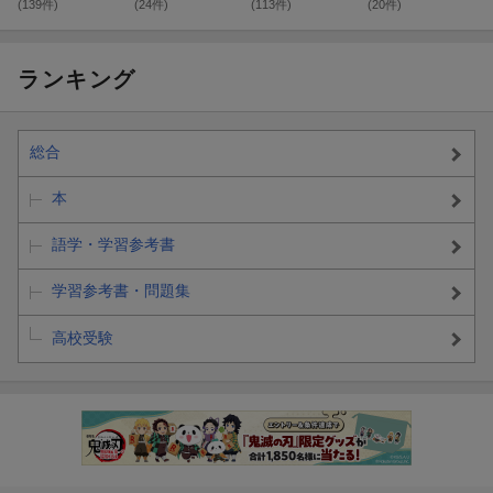
(139件)
(24件)
(113件)
(20件)
ランキング
総合
本
語学・学習参考書
学習参考書・問題集
高校受験