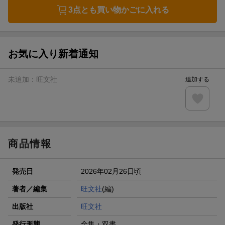
3点とも買い物かごに入れる
お気に入り新着通知
未追加：
旺文社
追加する
商品情報
発売日
2026年02月26日頃
著者／編集
旺文社
(編)
出版社
旺文社
発行形態
全集・双書