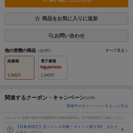
商品をお気に入りに追加
お問い合わせ
他の形態の商品
すべて見る
（全
2
件）
紙書籍
電子書籍
1,045
円
1,045
円
関連するクーポン・キャンペーン
(10件)
開催中のキャンペーンをもっと見る
※エントリー必要の有無や実施期間等の各種詳細条件は、必ず各説明頁でご確認ください。
【対象者限定】全ジャンル対象！ポイント最大3倍 おかえ
りキャンペーン