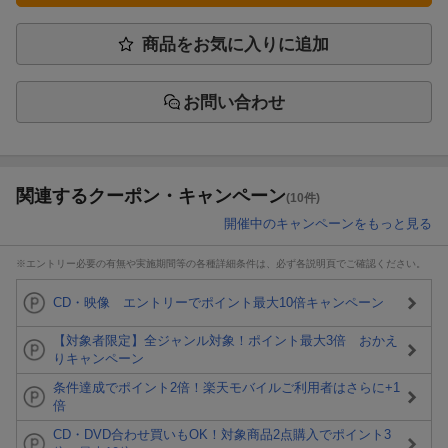
商品をお気に入りに追加
お問い合わせ
関連するクーポン・キャンペーン
(10件)
開催中のキャンペーンをもっと見る
※エントリー必要の有無や実施期間等の各種詳細条件は、必ず各説明頁でご確認ください。
CD・映像 エントリーでポイント最大10倍キャンペーン
【対象者限定】全ジャンル対象！ポイント最大3倍 おかえ
りキャンペーン
条件達成でポイント2倍！楽天モバイルご利用者はさらに+1
倍
CD・DVD合わせ買いもOK！対象商品2点購入でポイント3