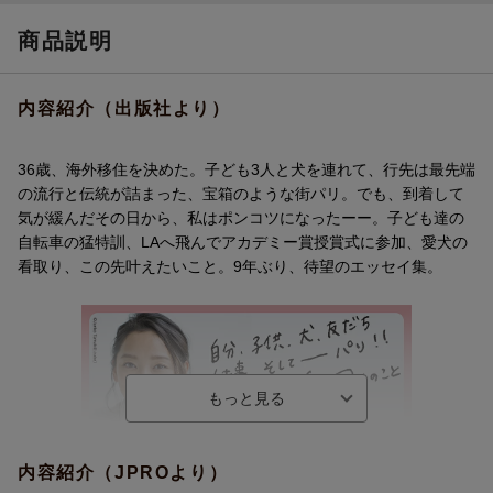
商品説明
内容紹介（出版社より）
36歳、海外移住を決めた。子ども3人と犬を連れて、行先は最先端
の流行と伝統が詰まった、宝箱のような街パリ。でも、到着して
気が緩んだその日から、私はポンコツになったーー。子ども達の
自転車の猛特訓、LAへ飛んでアカデミー賞授賞式に参加、愛犬の
看取り、この先叶えたいこと。9年ぶり、待望のエッセイ集。
内容紹介（JPROより）