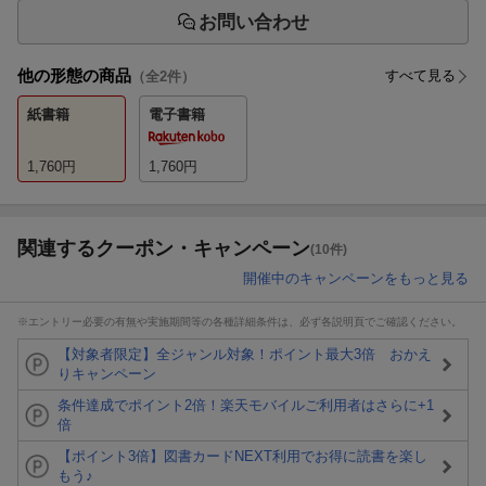
お問い合わせ
他の形態の商品
すべて見る
（全
2
件）
紙書籍
電子書籍
1,760
円
1,760
円
関連するクーポン・キャンペーン
(10件)
開催中のキャンペーンをもっと見る
※エントリー必要の有無や実施期間等の各種詳細条件は、必ず各説明頁でご確認ください。
【対象者限定】全ジャンル対象！ポイント最大3倍 おかえ
りキャンペーン
条件達成でポイント2倍！楽天モバイルご利用者はさらに+1
倍
【ポイント3倍】図書カードNEXT利用でお得に読書を楽し
もう♪