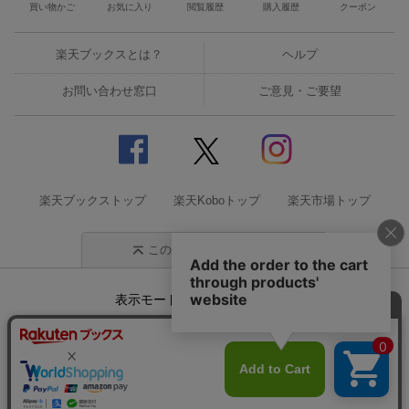
買い物かご
お気に入り
閲覧履歴
購入履歴
クーポン
楽天ブックスとは？
ヘルプ
お問い合わせ窓口
ご意見・ご要望
楽天ブックストップ
楽天Koboトップ
楽天市場トップ
このページの先頭に戻る
表示モード
モバイル
PC
企業情報
個人情報保護方針
特定商取引法に基づく表記
サステナビリティ