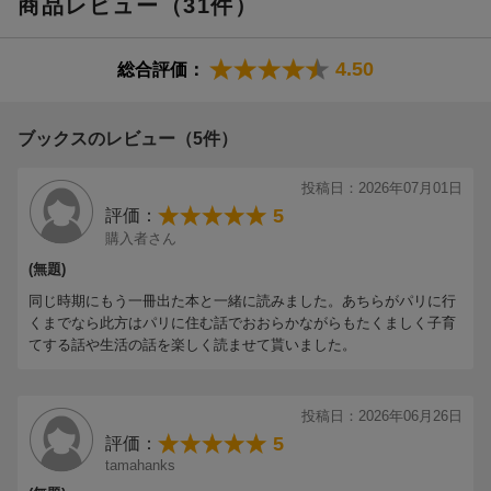
商品レビュー（31件）
4.50
総合評価：
ブックスのレビュー（5件）
投稿日：2026年07月01日
5
評価：
購入者さん
(無題)
同じ時期にもう一冊出た本と一緒に読みました。あちらがパリに行
くまでなら此方はパリに住む話でおおらかながらもたくましく子育
てする話や生活の話を楽しく読ませて貰いました。
投稿日：2026年06月26日
5
評価：
tamahanks