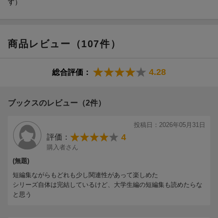
す）
商品レビュー（107件）
4.28
総合評価：
ブックスのレビュー（2件）
投稿日：2026年05月31日
4
評価：
購入者さん
(無題)
短編集ながらもどれも少し関連性があって楽しめた
シリーズ自体は完結しているけど、大学生編の短編集も読めたらな
と思う