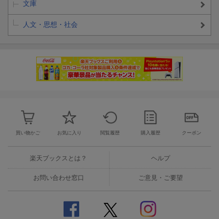
文庫
人文・思想・社会
買い物かご
お気に入り
閲覧履歴
購入履歴
クーポン
楽天ブックスとは？
ヘルプ
お問い合わせ窓口
ご意見・ご要望