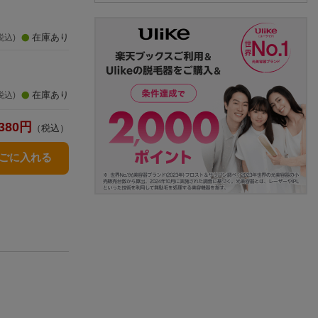
在庫あり
税込)
在庫あり
税込)
380
円
（税込）
かごに入れる