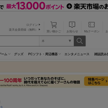
ログイン
楽天会員登録（無料）
買い物かご
お知らせ
Myクーポン
本
ゲーム
グッズ
PCソフト・周辺機器
エンタメニュース
雑誌読み
学
之