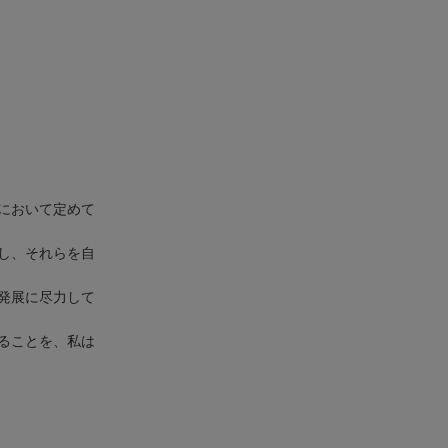
において定めて
し、それらを自
発展に尽力して
ることを、私は