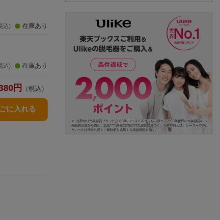
在庫あり
税込)
在庫あり
税込)
380
円
（税込）
かごに入れる