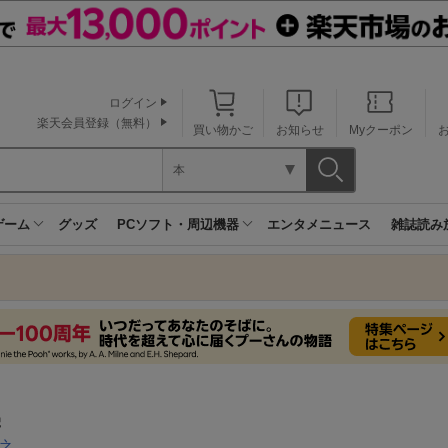
ログイン
楽天会員登録（無料）
買い物かご
お知らせ
Myクーポン
本
ゲーム
グッズ
PCソフト・周辺機器
エンタメニュース
雑誌読み
学
之