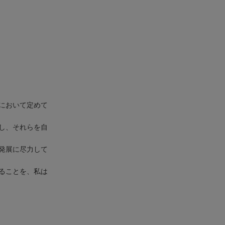
において定めて
し、それらを自
発展に尽力して
ることを、私は