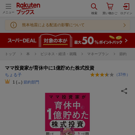
メニュー
熊本地震による配送の影響について
トップ
本
ビジネス・経済・就職
マネープラン
節約
ママ投資家が育休中に1億貯めた株式投資
ちょる子
（
37
件）
1
(→)
節約部門