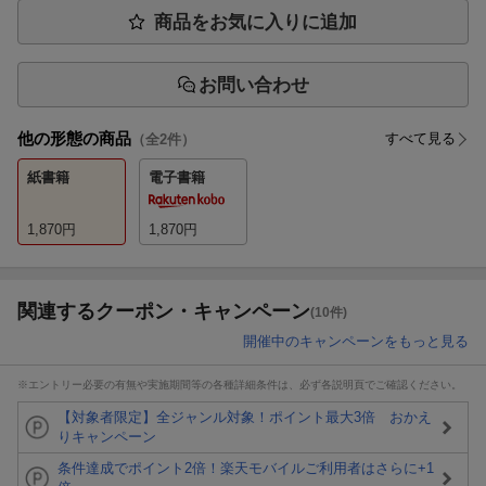
商品をお気に入りに追加
お問い合わせ
他の形態の商品
すべて見る
（全
2
件）
紙書籍
電子書籍
1,870
円
1,870
円
関連するクーポン・キャンペーン
(10件)
開催中のキャンペーンをもっと見る
※エントリー必要の有無や実施期間等の各種詳細条件は、必ず各説明頁でご確認ください。
【対象者限定】全ジャンル対象！ポイント最大3倍 おかえ
りキャンペーン
条件達成でポイント2倍！楽天モバイルご利用者はさらに+1