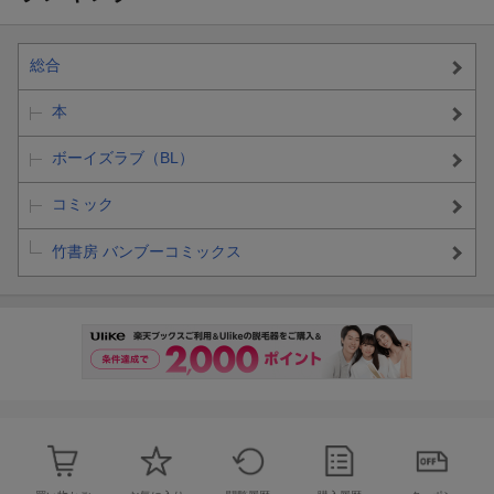
総合
本
ボーイズラブ（BL）
コミック
竹書房 バンブーコミックス