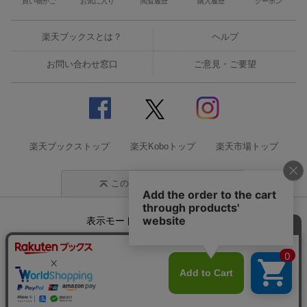
買い物かご
お気に入り
閲覧履歴
購入履歴
クーポン
楽天ブックスとは？
ヘルプ
お問い合わせ窓口
ご意見・ご要望
楽天ブックストップ
楽天Koboトップ
楽天市場トップ
このページの先頭に戻る
表示モード
モバイル
PC
企業情報
個人情報保護方針
特定商取引法に基づく表記
サステナビリティ