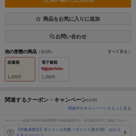
商品をお気に入りに追加
お問い合わせ
他の形態の商品
すべて見る
（全
2
件）
紙書籍
電子書籍
1,155
円
1,155
円
関連するクーポン・キャンペーン
(10件)
開催中のキャンペーンをもっと見る
※エントリー必要の有無や実施期間等の各種詳細条件は、必ず各説明頁でご確認ください。
【対象者限定】全ジャンル対象！ポイント最大3倍 おかえ
りキャンペーン