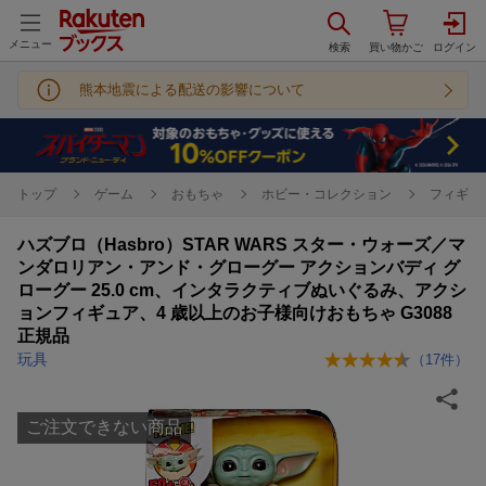
メニュー
熊本地震による配送の影響について
トップ
ゲーム
おもちゃ
ホビー・コレクション
フィギュ
ハズブロ（Hasbro）STAR WARS スター・ウォーズ／マ
ンダロリアン・アンド・グローグー アクションバディ グ
ローグー 25.0 cm、インタラクティブぬいぐるみ、アクシ
ョンフィギュア、4 歳以上のお子様向けおもちゃ G3088
正規品
玩具
（
17
件）
ご注文できない商品