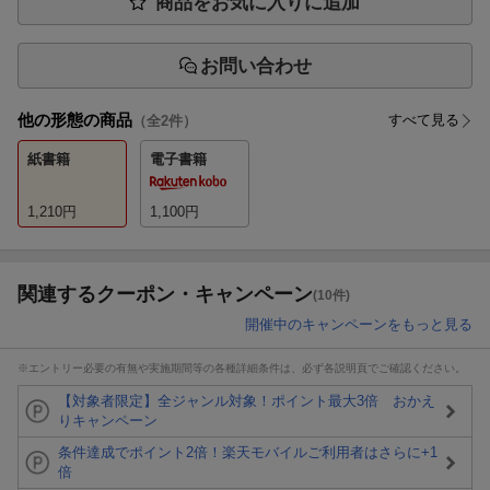
商品をお気に入りに追加
お問い合わせ
他の形態の商品
すべて見る
（全
2
件）
紙書籍
電子書籍
1,210
円
1,100
円
関連するクーポン・キャンペーン
(10件)
開催中のキャンペーンをもっと見る
※エントリー必要の有無や実施期間等の各種詳細条件は、必ず各説明頁でご確認ください。
【対象者限定】全ジャンル対象！ポイント最大3倍 おかえ
りキャンペーン
条件達成でポイント2倍！楽天モバイルご利用者はさらに+1
倍