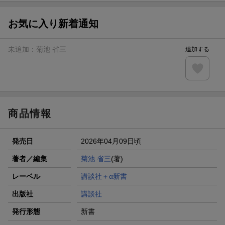
お気に入り新着通知
未追加：
菊池 省三
追加する
商品情報
発売日
2026年04月09日頃
著者／編集
菊池 省三
(著)
レーベル
講談社＋α新書
出版社
講談社
発行形態
新書