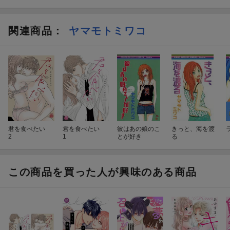
関連商品
：
ヤマモトミワコ
君を食べたい
君を食べたい
彼はあの娘のこ
きっと、海を渡
2
1
とが好き
る
この商品を買った人が興味のある商品