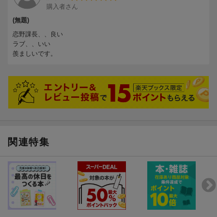
購入者さん
(無題)
恋野課長、、良い
ラブ、、いい
羨ましいです。
関連特集