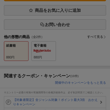
商品をお気に入りに追加
お問い合わせ
他の形態の商品
すべて見る
（全
2
件）
紙書籍
電子書籍
880
円
880
円
関連するクーポン・キャンペーン
(10件)
開催中のキャンペーンをもっと見る
※エントリー必要の有無や実施期間等の各種詳細条件は、必ず各説明頁でご確認ください。
【対象者限定】全ジャンル対象！ポイント最大3倍 おかえ
りキャンペーン