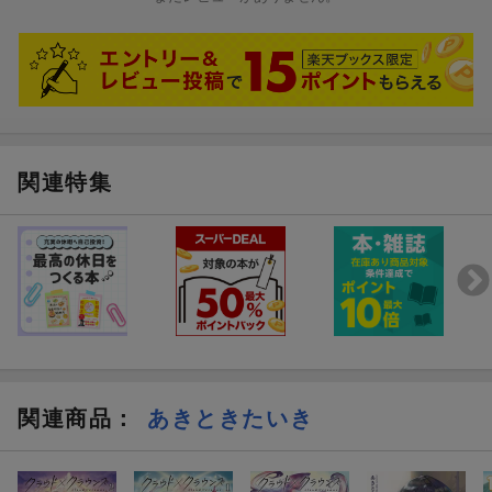
関連特集
関連商品
：
あきときたいき