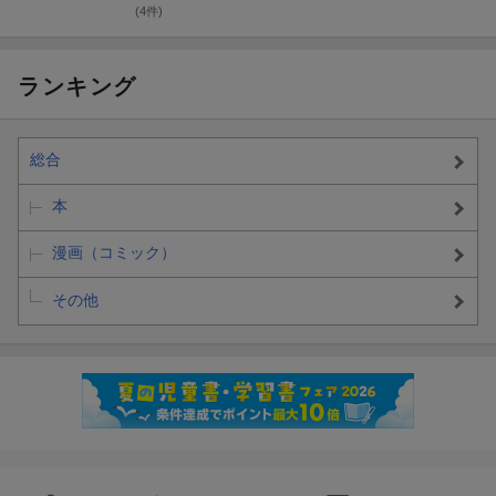
(4件)
ランキング
総合
本
漫画（コミック）
その他