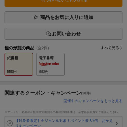
商品をお気に入りに追加
お問い合わせ
他の形態の商品
すべて見る
（全
2
件）
紙書籍
電子書籍
880
円
880
円
関連するクーポン・キャンペーン
(10件)
開催中のキャンペーンをもっと見る
※エントリー必要の有無や実施期間等の各種詳細条件は、必ず各説明頁でご確認ください。
【対象者限定】全ジャンル対象！ポイント最大3倍 おかえ
りキャンペーン