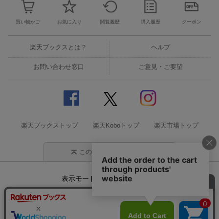
買い物かご
お気に入り
閲覧履歴
購入履歴
クーポン
楽天ブックスとは？
ヘルプ
お問い合わせ窓口
ご意見・ご要望
楽天ブックストップ
楽天Koboトップ
楽天市場トップ
このページの先頭に戻る
表示モード
モバイル
PC
企業情報
個人情報保護方針
特定商取引法に基づく表記
サステナビリティ