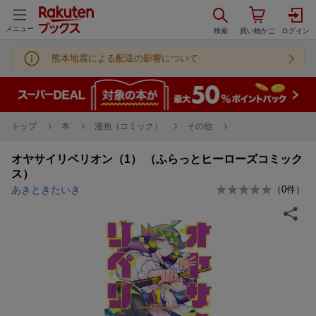
メニュー
熊本地震による配送の影響について
トップ
本
漫画（コミック）
その他
オヤサイリベリオン（1） （ふらっとヒーローズコミック
ス）
あきときたいき
（
0
件）