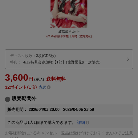
ディスク枚数
：
3枚(CD3枚)
特典：
4/12特典会参加権【1部】(佐野愛花)(一次販売)
3,600
円
送料無料
(税込)
32
ポイント
1倍
内訳
販売期間外
販売期間：
2026/04/03 20:00 -
2026/04/06 23:59
この商品は1人1個まで購入できます。
詳細
お客様都合によるキャンセル・返品は受け付けておりませんのでご注意