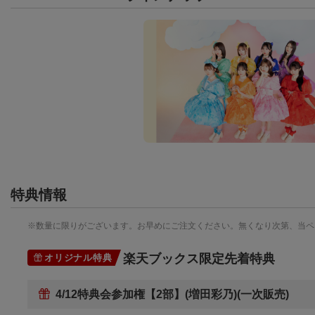
特典情報
※数量に限りがございます。お早めにご注文ください。無くなり次第、当ペ
楽天ブックス限定先着特典
オリジナル特典
4/12特典会参加権【2部】(増田彩乃)(一次販売)