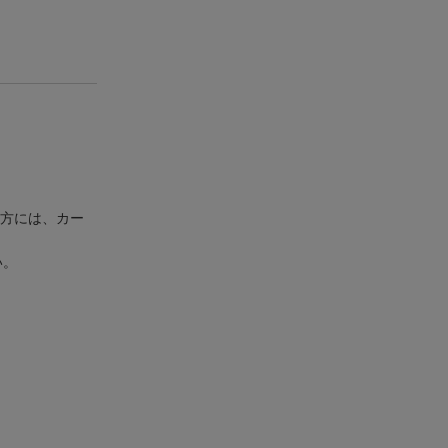
た方には、カー
い。