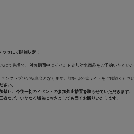
を幕張メッセにて開催決定！
ブックスにて先着で、対象期間中にイベント参加対象商品をご予約いただい
ファンクラブ限定特典会となります。詳細は公式サイトをご確認くださ
ださい。
加禁止、今後一切のイベントの参加禁止措置を取らせていただきます。
三者など、いかなる場合におきましても固くお断りいたします。