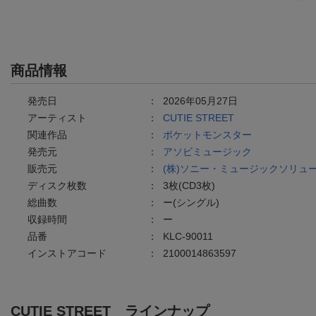
商品情報
発売日
：
2026年05月27日
アーティスト
：
CUTIE STREET
関連作品
：
ポケットモンスター
発売元
：
アソビミュージック
販売元
：
(株)ソニー・ミュージックソリュ
ディスク枚数
：
3枚(CD3枚)
総曲数
：
ー(シングル)
収録時間
：
ー
品番
：
KLC-90011
インストアコード
：
2100014863597
CUTIE STREET
ラインナップ