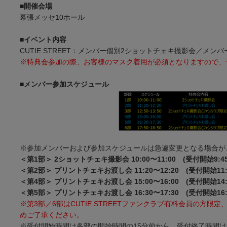
■開催会場
幕張メッセ10ホール
■イベント内容
CUTIE STREET：メンバー個別2ショットチェキ撮影会／メ
※特典会参加の際、お客様のマスク着用が必須となりますので、
■メンバー参加スケジュール
※参加メンバーおよび参加スケジュールは急遽変更となる場合が
＜第1部＞ 2ショットチェキ撮影会 10:00〜11:00 (受付開始9:45
＜第2部＞ プリントチェキお渡し会 11:20〜12:20 (受付開始11:
＜第4部＞ プリントチェキお渡し会 15:00〜16:00 (受付開始14:
＜第5部＞ プリントチェキお渡し会 16:30〜17:30 (受付開始16:
※第3部／6部はCUTIE STREETファンクラブ有料会員の
めご了承ください。
※受付開始時間は各部の開始時間の15分前から、受付終了時間は