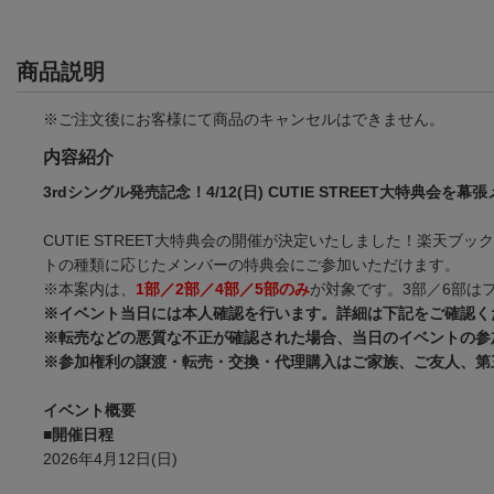
商品説明
※ご注文後にお客様にて商品のキャンセルはできません。
内容紹介
3rdシングル発売記念！4/12(日) CUTIE STREET大特典会
CUTIE STREET大特典会の開催が決定いたしました！楽天
トの種類に応じたメンバーの特典会にご参加いただけます。
※本案内は、
1部／2部／4部／5部のみ
が対象です。3部／6部は
※イベント当日には本人確認を行います。詳細は下記をご確認く
※転売などの悪質な不正が確認された場合、当日のイベントの参
※参加権利の譲渡・転売・交換・代理購入はご家族、ご友人、第
イベント概要
■開催日程
2026年4月12日(日)