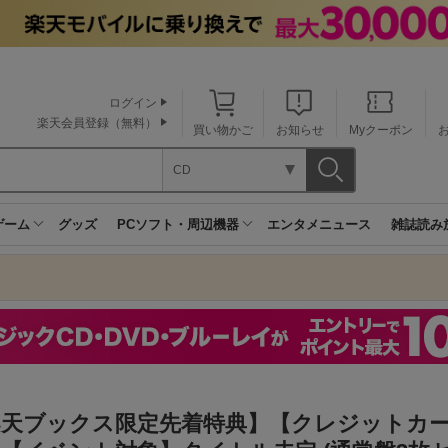
ログイン
楽天会員登録（無料）
買い物かご
お知らせ
Myクーポン
CD
ゲーム
グッズ
PCソフト・周辺機器
エンタメニュース
雑誌読み
楽天ブックス限定先着特典】【クレジットカ