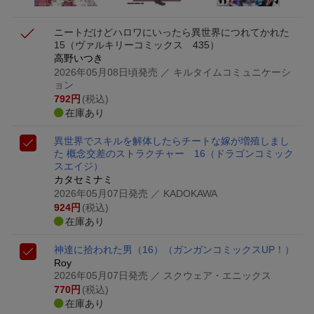
ニートだけどハロワにいったら異世界につれてかれた
15
（ヴァルキリーコミックス 435）
高野いつき
2026年05月08日頃発売
／ キルタイムコミュニケーシ
ョン
792
円
(税込)
在庫あり
異世界でスキルを解体したらチートな嫁が増殖しまし
た 概念交差のストラクチャー 16
（ドラゴンコミック
スエイジ）
カタセミナミ
2026年05月07日発売
／ KADOKAWA
924
円
(税込)
在庫あり
神達に拾われた男（16）
（ガンガンコミックスUP！）
Roy
2026年05月07日発売
／ スクウェア・エニックス
770
円
(税込)
在庫あり