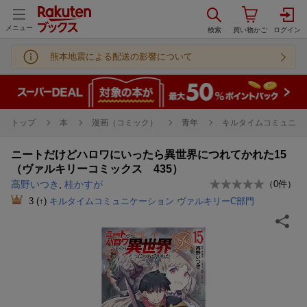
メニュー
熊本地震による配送の影響について
トップ
本
漫画（コミック）
青年
キルタイムコミュニケ
ニートだけどハロワにいったら異世界につれてかれた15
（ヴァルキリーコミックス 435）
高野いつき
,
桂かすが
（
0
件）
3
(↑)
キルタイムコミュニケーション ヴァルキリーC部門