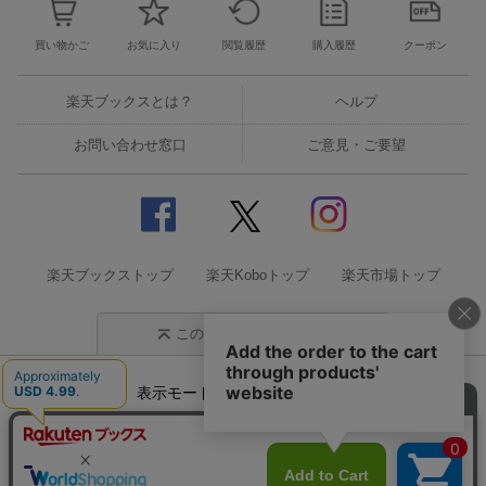
買い物かご
お気に入り
閲覧履歴
購入履歴
クーポン
楽天ブックスとは？
ヘルプ
お問い合わせ窓口
ご意見・ご要望
楽天ブックストップ
楽天Koboトップ
楽天市場トップ
このページの先頭に戻る
表示モード
モバイル
PC
企業情報
個人情報保護方針
特定商取引法に基づく表記
サステナビリティ