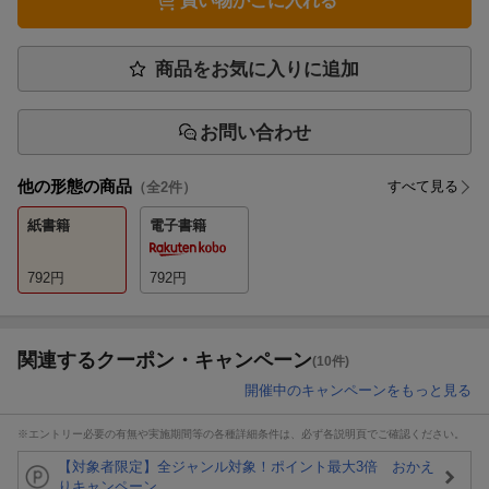
買い物かごに入れる
商品をお気に入りに追加
お問い合わせ
他の形態の商品
すべて見る
（全
2
件）
紙書籍
電子書籍
792
円
792
円
関連するクーポン・キャンペーン
(10件)
開催中のキャンペーンをもっと見る
※エントリー必要の有無や実施期間等の各種詳細条件は、必ず各説明頁でご確認ください。
【対象者限定】全ジャンル対象！ポイント最大3倍 おかえ
りキャンペーン