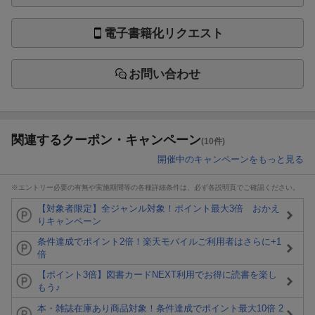
電子書籍化リクエスト
お問い合わせ
関連するクーポン・キャンペーン
(10件)
開催中のキャンペーンをもっと見る
※エントリー必要の有無や実施期間等の各種詳細条件は、必ず各説明頁でご確認ください。
【対象者限定】全ジャンル対象！ポイント最大3倍 おかえ
りキャンペーン
条件達成でポイント2倍！楽天モバイルご利用者はさらに+1
倍
【ポイント3倍】図書カードNEXT利用でお得に読書を楽し
もう♪
本・雑誌在庫あり商品対象！条件達成でポイント最大10倍 2