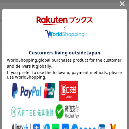
商品説明
内容紹介（出版社より）
内容紹介（JPROより）