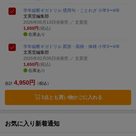
学年縦断ギガドリル 慣用句・ことわざ 小学3〜6年
文英堂編集部
2026年05月13日頃発売
／ 文英堂
1,650
円
(税込)
在庫あり
学年縦断ギガドリル 図形・面積・体積 小学3〜6年
文英堂編集部
2025年02月05日頃発売
／ 文英堂
1,650
円
(税込)
在庫あり
4,950
円
合計
（税込）
3点とも買い物かごに入れる
お気に入り新着通知