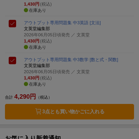
1,430
円
(税込)
在庫あり
アウトプット専用問題集 中3英語 [文法]
文英堂編集部
2026年06月05日頃発売
／ 文英堂
1,430
円
(税込)
在庫あり
アウトプット専用問題集 中3数学 [数と式・関数]
文英堂編集部
2026年06月05日頃発売
／ 文英堂
1,430
円
(税込)
在庫あり
4,290
円
合計
（税込）
3点とも買い物かごに入れる
お気に入り新着通知