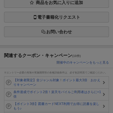
商品をお気に入りに追加
電子書籍化リクエスト
お問い合わせ
関連するクーポン・キャンペーン
(10件)
開催中のキャンペーンをもっと見る
※エントリー必要の有無や実施期間等の各種詳細条件は、必ず各説明頁でご確認ください。
【対象者限定】全ジャンル対象！ポイント最大3倍 おかえ
りキャンペーン
条件達成でポイント2倍！楽天モバイルご利用者はさらに+1
倍
【ポイント3倍】図書カードNEXT利用でお得に読書を楽し
もう♪