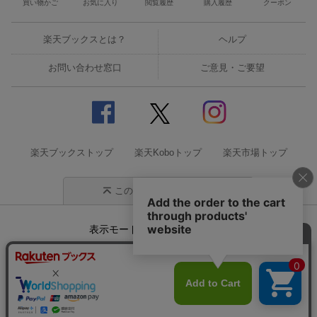
買い物かご
お気に入り
閲覧履歴
購入履歴
クーポン
楽天ブックスとは？
ヘルプ
お問い合わせ窓口
ご意見・ご要望
楽天ブックストップ
楽天Koboトップ
楽天市場トップ
このページの先頭に戻る
表示モード
モバイル
PC
企業情報
個人情報保護方針
特定商取引法に基づく表記
サステナビリティ