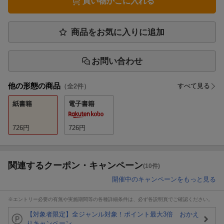
買い物かごに入れる
商品をお気に入りに追加
お問い合わせ
他の形態の商品
すべて見る
（全
2
件）
紙書籍
電子書籍
726
円
726
円
関連するクーポン・キャンペーン
(10件)
開催中のキャンペーンをもっと見る
※エントリー必要の有無や実施期間等の各種詳細条件は、必ず各説明頁でご確認ください。
【対象者限定】全ジャンル対象！ポイント最大3倍 おかえ
りキャンペーン