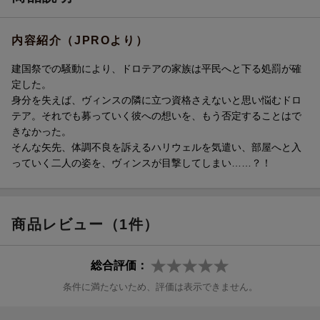
内容紹介（JPROより）
建国祭での騒動により、ドロテアの家族は平民へと下る処罰が確
定した。
身分を失えば、ヴィンスの隣に立つ資格さえないと思い悩むドロ
テア。それでも募っていく彼への想いを、もう否定することはで
きなかった。
そんな矢先、体調不良を訴えるハリウェルを気遣い、部屋へと入
っていく二人の姿を、ヴィンスが目撃してしまい……？！
商品レビュー（1件）
総合評価：
条件に満たないため、評価は表示できません。