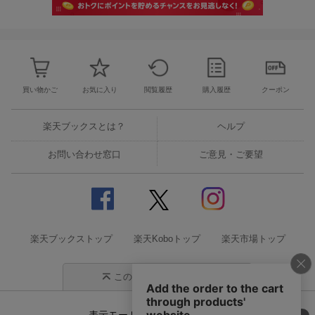
買い物かご
お気に入り
閲覧履歴
購入履歴
クーポン
楽天ブックスとは？
ヘルプ
お問い合わせ窓口
ご意見・ご要望
楽天ブックストップ
楽天Koboトップ
楽天市場トップ
このページの先頭に戻る
表示モード
モバイル
PC