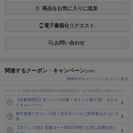
商品をお気に入りに追加
電子書籍化リクエスト
お問い合わせ
関連するクーポン・キャンペーン
(10件)
開催中のキャンペーンをもっと見る
※エントリー必要の有無や実施期間等の各種詳細条件は、必ず各説明頁でご確認ください。
【対象者限定】全ジャンル対象！ポイント最大3倍 おかえ
りキャンペーン
条件達成でポイント2倍！楽天モバイルご利用者はさらに+1
倍
【ポイント3倍】図書カードNEXT利用でお得に読書を楽し
もう♪