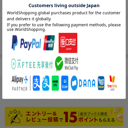
商品説明
内容紹介（JPROより）
事例でわかる！教えられる！
呼吸・循環のアセスメント
商品レビュー
ブックスのレビュー
まだレビューがありません。